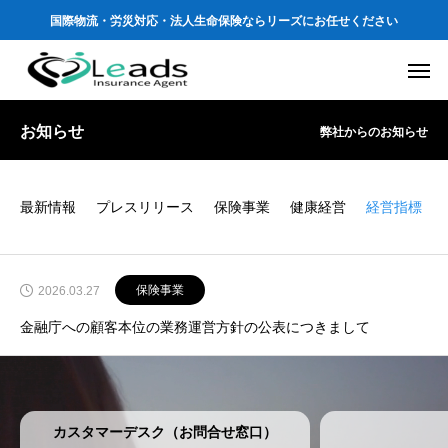
国際物流・労災対応・法人生命保険ならリーズにお任せください
お知らせ
弊社からのお知らせ
最新情報
プレスリリース
保険事業
健康経営
経営指標
保険事業
2026.03.27
金融庁への顧客本位の業務運営方針の公表につきまして
カスタマーデスク（お問合せ窓口）