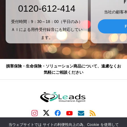
0120-612-414
当社の顧客
受付時間：9：30～18：00（平日のみ）
ＡＩによる用件受付録音にも対応してい
ます。
損害保険・生命保険・ソリューション商品について、遠慮なくお
気軽にご相談ください
当ウェブサイトでは サイトの利便性向上の為、Cookie を使用して