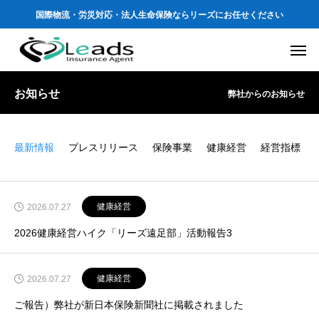
国際物流・労災対応・法人生命保険ならリーズにお任せください
お知らせ
弊社からのお知らせ
最新情報
プレスリリース
保険事業
健康経営
経営指標
健康経営
2026.07.27
2026健康経営ハイク「リーズ遠足部」活動報告3
健康経営
2026.07.27
ご報告）弊社が新日本保険新聞社に掲載されました