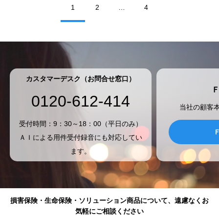
1
2
…
4
カスタマーデスク（お問合せ窓口）
0120-612-414
当社の顧客
受付時間：9：30～18：00（平日のみ）
ＡＩによる用件受付録音にも対応してい
ます。
損害保険・生命保険・ソリューション商品について、遠慮なくお
気軽にご相談ください