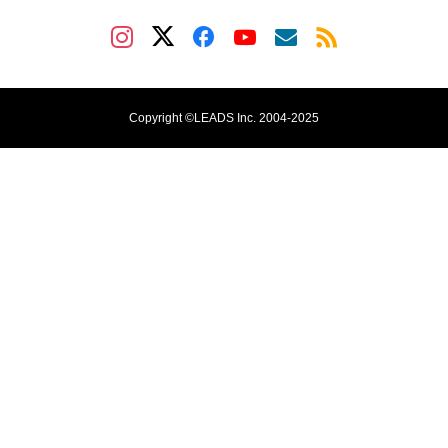
Copyright ©LEADS Inc. 2004-2025
お問い合わせ
customer@leads.co.jp