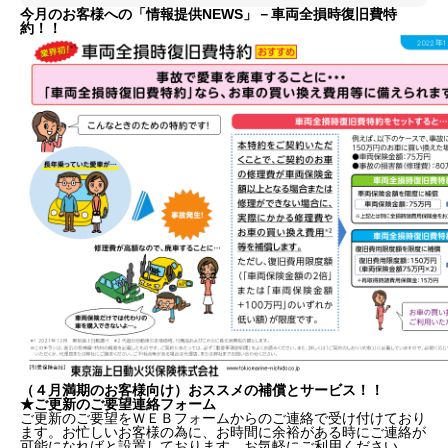
今月のお客様への「情報提供NEWS」－車両全損時復旧費特
約！！
（４月満期のお客様向け）
おススメの補償とサービス！！
★ご更新のご要望連絡フォーム
ご更新のご要望をＷＥＢフォームからのご連絡で受け付けており
ます。お忙しいお客様の為に、お時間に余裕がある時にご連絡が
可能になればと設置しております。お気軽にご利用ください。