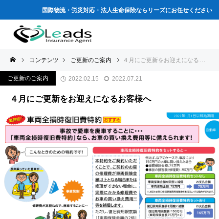
国際物流・労災対応・法人生命保険ならリーズにお任せください
コンテンツ
ご更新のご案内
４月にご更新をお迎えになるお客様へ
ご更新のご案内
2022.02.15
2022.07.21
４月にご更新をお迎えになるお客様へ