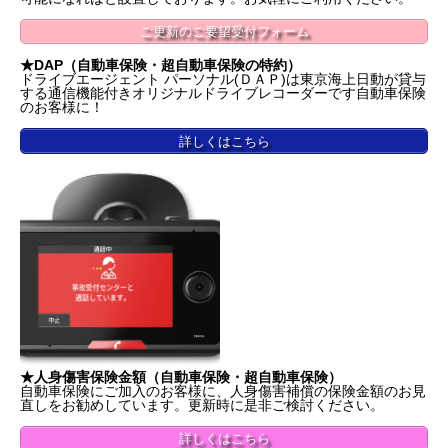
ご更新のご要望受付フォーム
★DAP（自動車保険・超自動車保険の特約）
ドライブエージェント パーソナル(ＤＡＰ)は東京海上日動が貸与
する通信機能付きオリジナルドライブレコーダーです自動車保険
のお客様に！
詳しくはこちら
★人身傷害保険金額（自動車保険・超自動車保険）
自動車保険にご加入のお客様に、人身傷害補償の保険金額のお見
直しをお勧めしています。更新時に是非ご検討ください。
詳しくはこちら