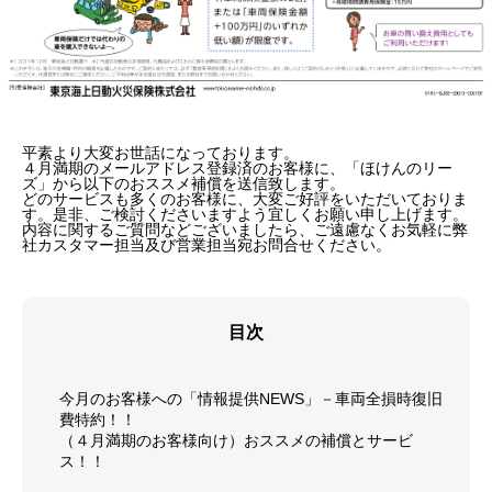
平素より大変お世話になっております。
４月満期のメールアドレス登録済のお客様に、「ほけんのリー
ズ」から以下のおススメ補償を送信致します。
どのサービスも多くのお客様に、大変ご好評をいただいておりま
す。是非、ご検討くださいますよう宜しくお願い申し上げます。
内容に関するご質問などございましたら、ご遠慮なくお気軽に弊
社カスタマー担当及び営業担当宛お問合せください。
目次
今月のお客様への「情報提供NEWS」－車両全損時復旧
費特約！！
（４月満期のお客様向け）おススメの補償とサービ
ス！！